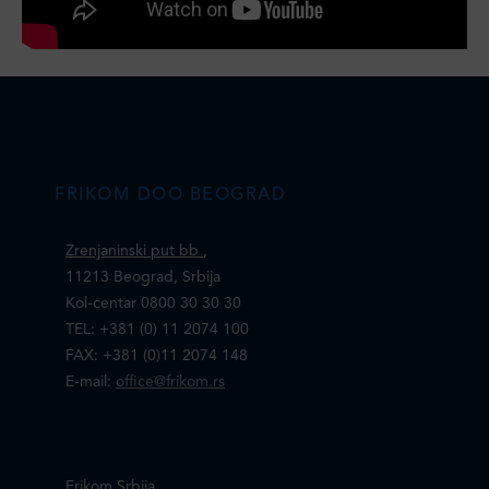
FRIKOM DOO BEOGRAD
Zrenjaninski put bb
,
11213 Beograd, Srbija
Kol-centar 0800 30 30 30
TEL: +381 (0) 11 2074 100
FAX: +381 (0)11 2074 148
E-mail:
office@frikom.rs
Frikom Srbija