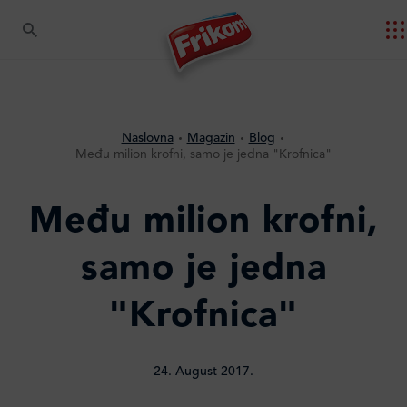
Naslovna
Magazin
Blog
Među milion krofni, samo je jedna "Krofnica"
Među milion krofni,
samo je jedna
"Krofnica"
24. August 2017.