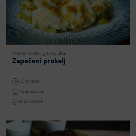
Povrće - uvek u glavnoj ulozi
Zapečeni prokelj
35 minuta
Jednostavno
za 2-3 osobe