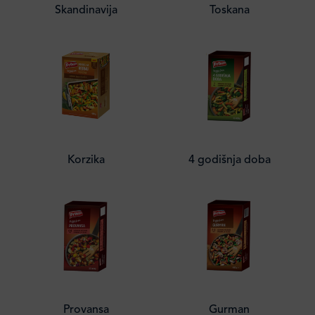
Skandinavija
Toskana
Korzika
4 godišnja doba
Provansa
Gurman