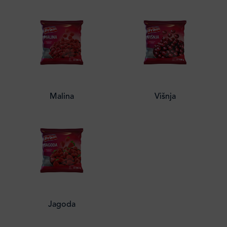
Malina
Višnja
Jagoda