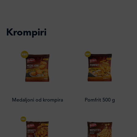
Krompiri
Medaljoni od krompira
Pomfrit 500 g