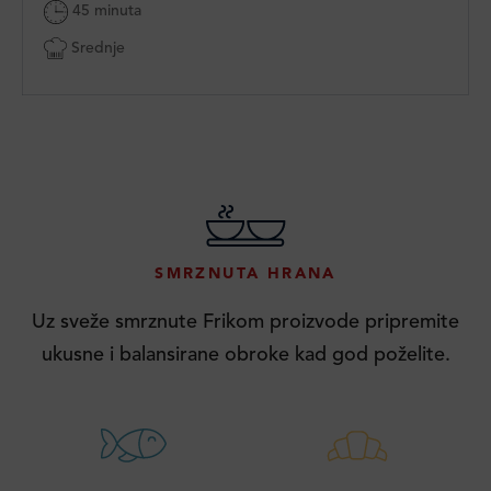
45 minuta
Srednje
SMRZNUTA HRANA
Uz sveže smrznute Frikom proizvode pripremite
ukusne i balansirane obroke kad god poželite.