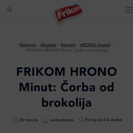
Naslovna
Magazin
Recepti
HRONO recepti
FRIKOM HRONO Minut: Čorba od brokolija
FRIKOM HRONO
Minut: Čorba od
brokolija
Porcija za 3-4 osobe
Jednostavno
20 minuta