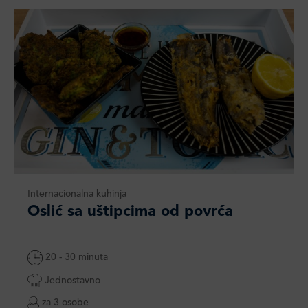
Internacionalna kuhinja
Oslić sa uštipcima od povrća
20 - 30 minuta
Jednostavno
za 3 osobe