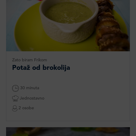
Zato biram Frikom
Potaž od brokolija
30 minuta
Jednostavno
2 osobe