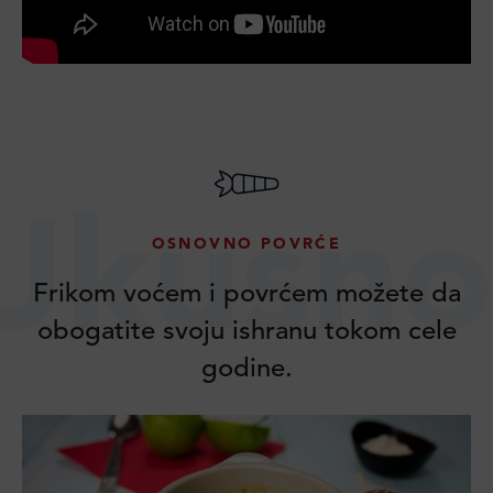
Ukusno
OSNOVNO POVRĆE
Frikom voćem i povrćem možete da
obogatite svoju ishranu tokom cele
godine.