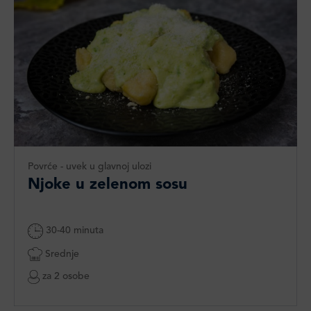
Povrće - uvek u glavnoj ulozi
Njoke u zelenom sosu
30-40 minuta
Srednje
za 2 osobe