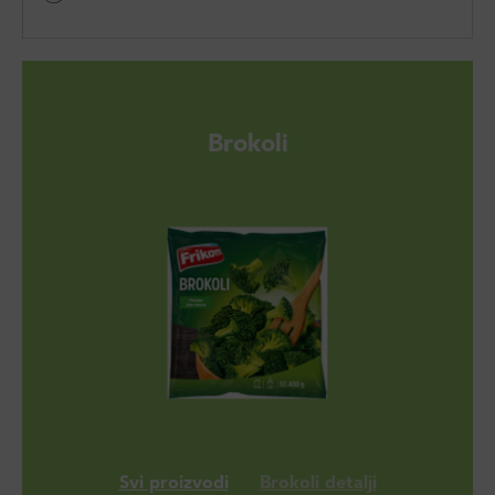
Brokoli
Svi proizvodi
Brokoli detalji