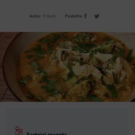
Autor
Frikom
Podelite