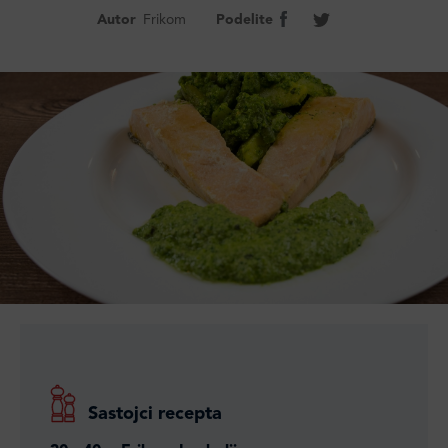
Autor
Frikom
Podelite
Sastojci recepta