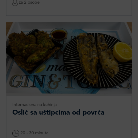
za 2 osobe
Internacionalna kuhinja
Oslić sa uštipcima od povrća
20 - 30 minuta