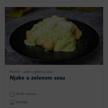
Povrće - uvek u glavnoj ulozi
Njoke u zelenom sosu
30-40 minuta
Srednje