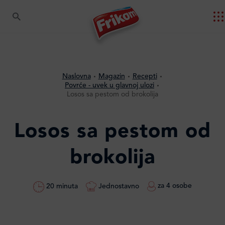
Naslovna
Magazin
Recepti
Povrće - uvek u glavnoj ulozi
Losos sa pestom od brokolija
Losos sa pestom od
brokolija
za 4 osobe
Jednostavno
20 minuta