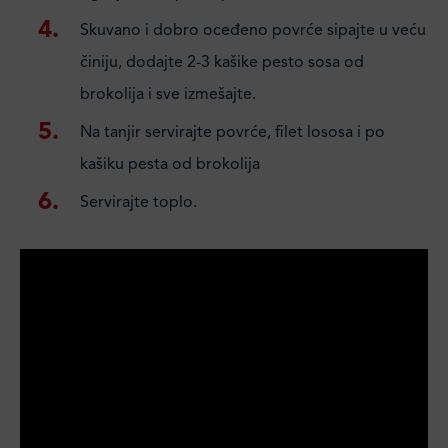
Skuvano i dobro oceđeno povrće sipajte u veću
činiju, dodajte 2-3 kašike pesto sosa od
brokolija i sve izmešajte.
Na tanjir servirajte povrće, filet lososa i po
kašiku pesta od brokolija
Servirajte toplo.