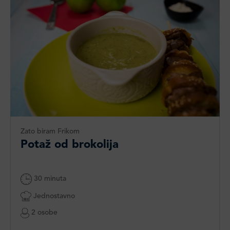
Zato biram Frikom
Potaž od brokolija
30 minuta
Jednostavno
2 osobe