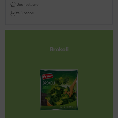
Jednostavno
za 3 osobe
Brokoli