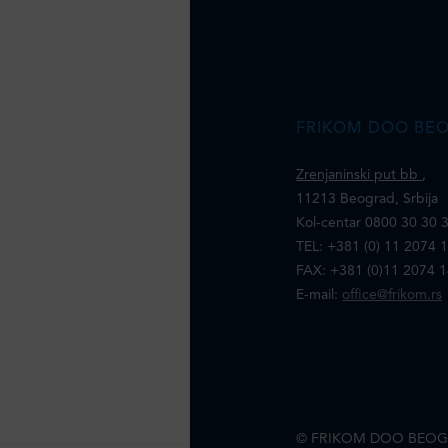
FRIKOM DOO BE
Zrenjaninski put bb
,
11213 Beograd, Srbija
Kol-centar 0800 30 30 
TEL: +381 (0) 11 2074 
FAX: +381 (0)11 2074 
E-mail:
office@frikom.rs
© FRIKOM DOO BEOG