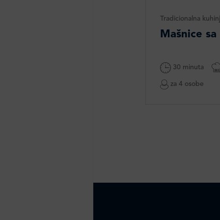
Tradicionalna kuhin
Mašnice sa
30 minuta
za 4 osobe