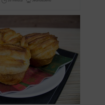
35 minuta
Jednostavno