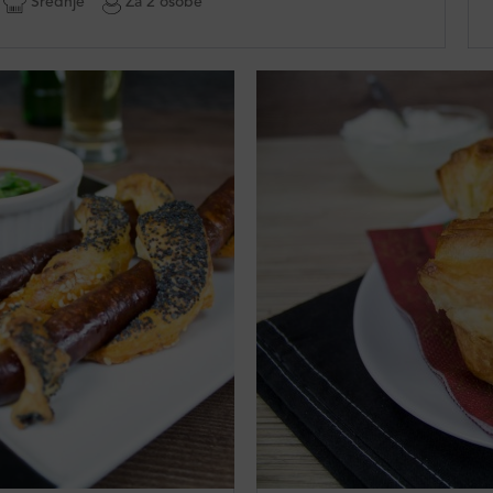
Srednje
Za 2 osobe