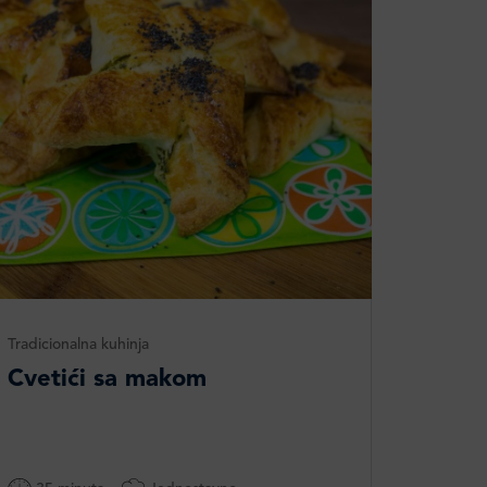
Tradicionalna kuhinja
Cvetići sa makom