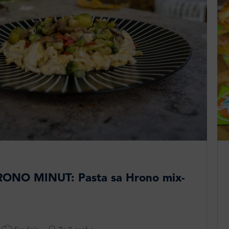
ONO MINUT: Pasta sa Hrono mix-