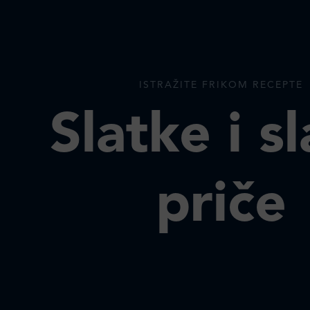
ISTRAŽITE FRIKOM RECEPTE
Slatke i s
priče