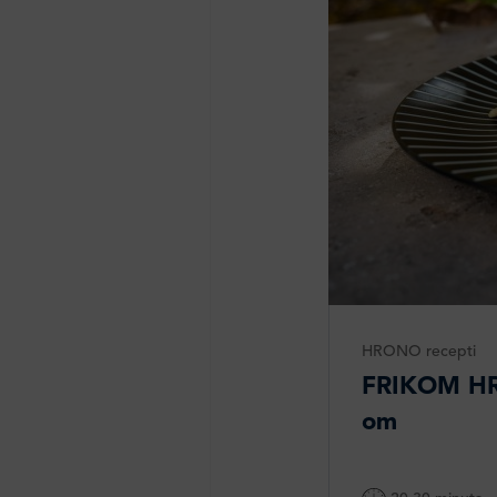
HRONO recepti
FRIKOM HR
om