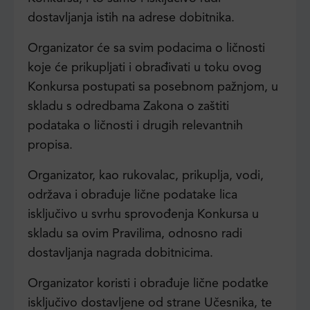
dostavljanja istih na adrese dobitnika.
Organizator će sa svim podacima o ličnosti
koje će prikupljati i obrađivati u toku ovog
Konkursa postupati sa posebnom pažnjom, u
skladu s odredbama Zakona o zaštiti
podataka o ličnosti i drugih relevantnih
propisa.
Organizator, kao rukovalac, prikuplja, vodi,
održava i obrađuje lične podatake lica
isključivo u svrhu sprovođenja Konkursa u
skladu sa ovim Pravilima, odnosno radi
dostavljanja nagrada dobitnicima.
Organizator koristi i obrađuje lične podatke
isključivo dostavljene od strane Učesnika, te