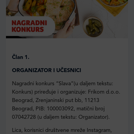
Član 1.
ORGANIZATOR I UČESNICI
Nagradni konkurs “Slava”(u daljem tekstu:
Konkurs) priređuje i organizuje: Frikom d.o.o.
Beograd, Zrenjaninski put bb, 11213
Beograd, PIB: 100003092, matični broj
07042728 (u daljem tekstu: Organizator).
Lica, korisnici društvene mreže Instagram,