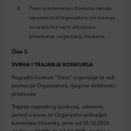
Pravo učestvovanja u Konkursu nemaju
zaposleni kod Organizatora, niti lica koja
su na bilo koji način uključena u
priređivanje i organizaciju Konkursa.
Član 3.
SVRHA I TRAJANJE KONKURSA
Nagradni konkurs “Slava” organizuje se radi
promocije Organizatora, njegove delatnosti i
proizvoda.
Trajanje nagradnog konkursa, odnosno,
period u kome će Organizator prikupljati
komentare Učesnika, jeste od 05.12.2025.