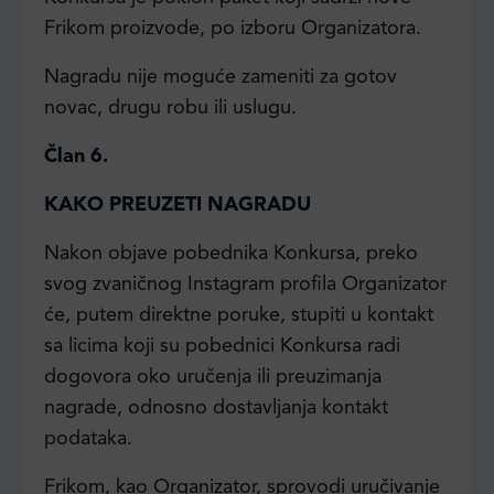
Frikom proizvode, po izboru Organizatora.
Nagradu nije moguće zameniti za gotov
novac, drugu robu ili uslugu.
Član 6.
KAKO PREUZETI NAGRADU
Nakon objave pobednika Konkursa, preko
svog zvaničnog Instagram profila Organizator
će, putem direktne poruke, stupiti u kontakt
sa licima koji su pobednici Konkursa radi
dogovora oko uručenja ili preuzimanja
nagrade, odnosno dostavljanja kontakt
podataka.
Frikom, kao Organizator, sprovodi uručivanje