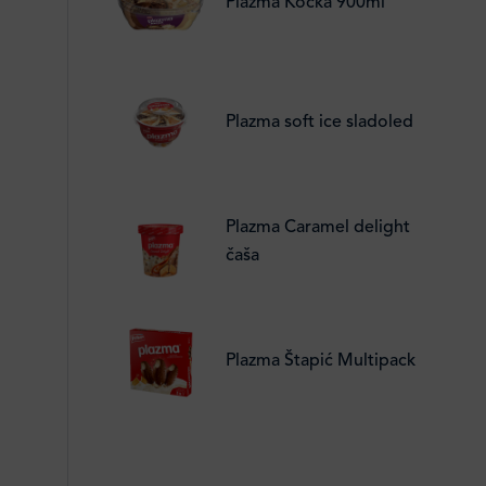
Plazma Kocka 900ml
Plazma soft ice sladoled
Plazma Caramel delight
čaša
Plazma Štapić Multipack