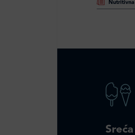
Nutritivna
Sreća