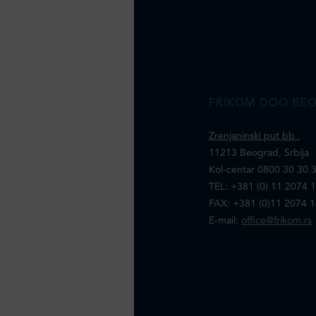
FRIKOM DOO BE
Zrenjaninski put bb
,
11213 Beograd, Srbija
Kol-centar 0800 30 30 
TEL: +381 (0) 11 2074 
FAX: +381 (0)11 2074 
E-mail:
office@frikom.rs