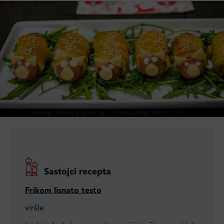
Sastojci recepta
Frikom lisnato testo
viršle