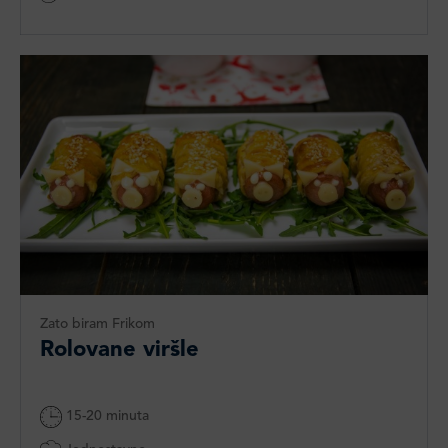
Zato biram Frikom
Rolovane viršle
15-20 minuta