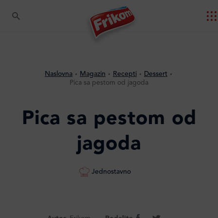
Naslovna
Magazin
Recepti
Dessert
Pica sa pestom od jagoda
Pica sa pestom od
jagoda
Jednostavno