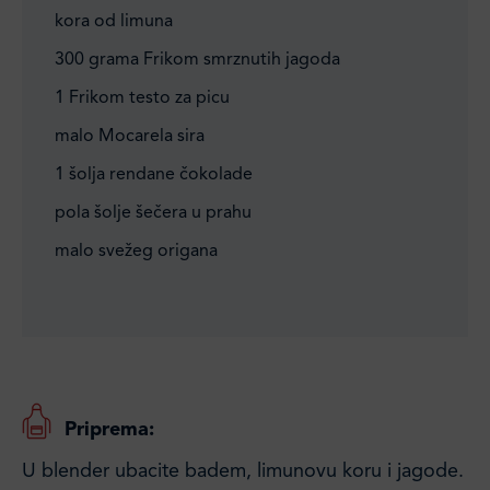
kora od limuna
300 grama Frikom smrznutih jagoda
1 Frikom testo za picu
malo Mocarela sira
1 šolja rendane čokolade
pola šolje šečera u prahu
malo svežeg origana
Priprema:
U blender ubacite badem, limunovu koru i jagode.