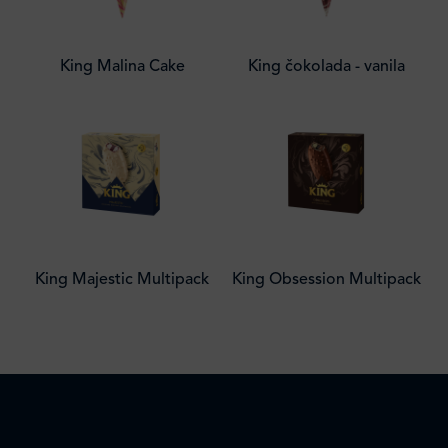
King Malina Cake
King čokolada - vanila
King Majestic Multipack
King Obsession Multipack