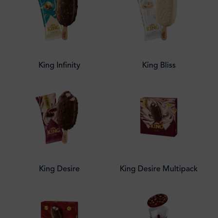
King Infinity
King Bliss
King Desire
King Desire Multipack