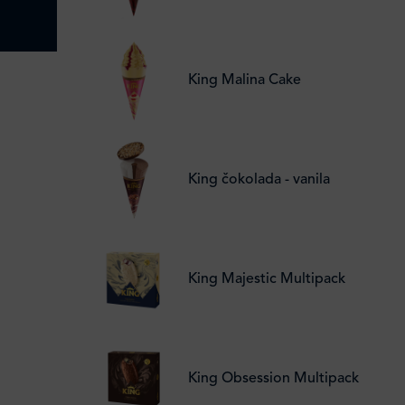
King Malina Cake
King čokolada - vanila
King Majestic Multipack
King Obsession Multipack