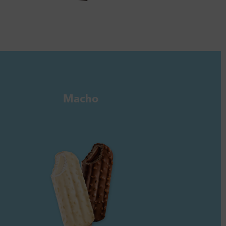
Macho