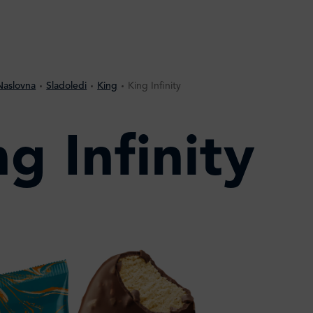
Naslovna
Sladoledi
King
King Infinity
g Infinity