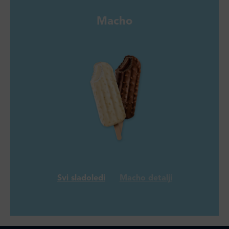
Macho
Svi sladoledi
Macho detalji