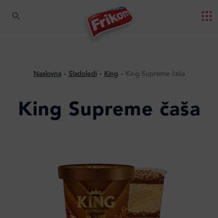
Naslovna
Sladoledi
King
King Supreme čaša
King Supreme čaša