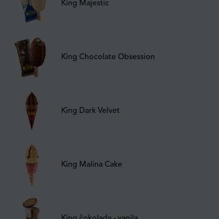
King Majestic
King Chocolate Obsession
King Dark Velvet
King Malina Cake
King čokolada - vanila