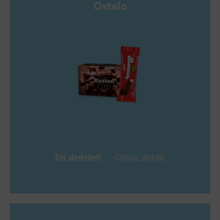
Ostalo
Svi sladoledi
Ostalo detalji