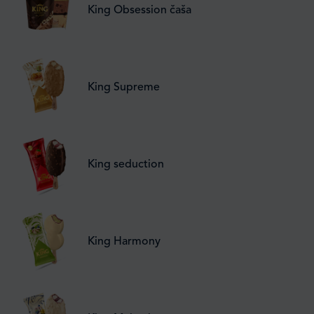
King Obsession čaša
King Supreme
King seduction
King Harmony