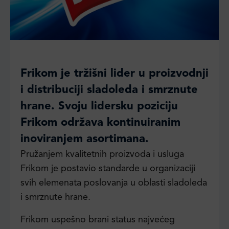
Frikom je tržišni lider u proizvodnji
i distribuciji sladoleda i smrznute
hrane. Svoju lidersku poziciju
Frikom održava kontinuiranim
inoviranjem asortimana.
Pružanjem kvalitetnih proizvoda i usluga
Frikom je postavio standarde u organizaciji
svih elemenata poslovanja u oblasti sladoleda
i smrznute hrane.
Frikom uspešno brani status najvećeg