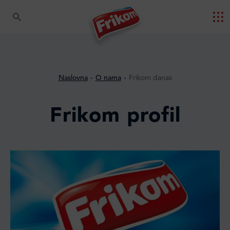
Naslovna
O nama
Frikom danas
Frikom profil