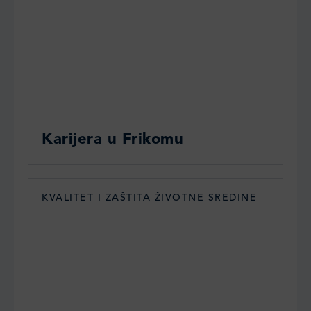
Karijera u Frikomu
KVALITET I ZAŠTITA ŽIVOTNE SREDINE