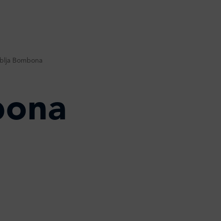
iblja Bombona
bona