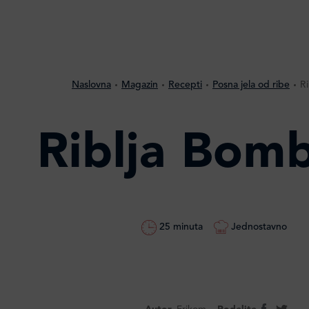
Naslovna
Magazin
Recepti
Posna jela od ribe
R
Riblja Bom
25 minuta
Jednostavno