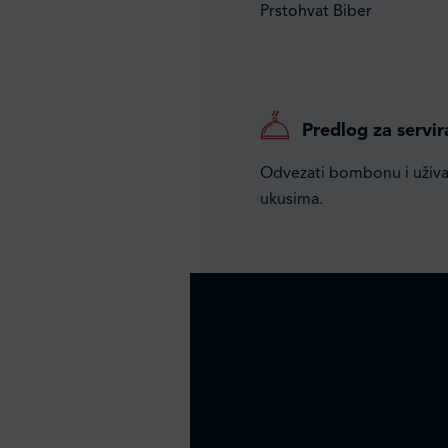
Prstohvat Biber
Predlog za servir
Odvezati bombonu i uživat
ukusima.