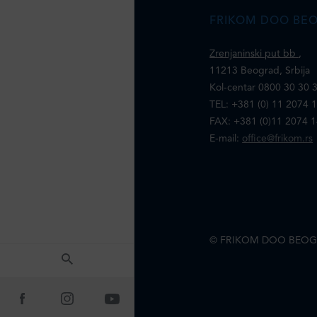
FRIKOM DOO BE
Zrenjaninski put bb
,
11213 Beograd, Srbija
Kol-centar 0800 30 30 
TEL: +381 (0) 11 2074 
FAX: +381 (0)11 2074 
E-mail:
office@frikom.rs
© FRIKOM DOO BEOG