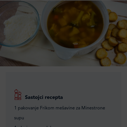
Sastojci recepta
1 pakovanje Frikom mešavine za Minestrone
supu