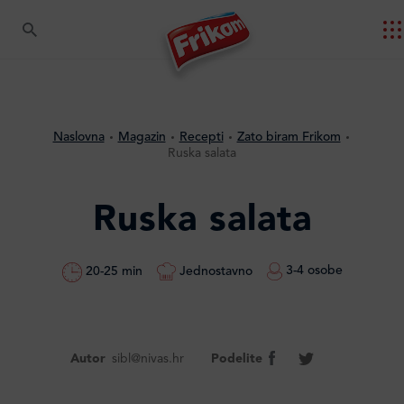
Naslovna
Magazin
Recepti
Zato biram Frikom
Ruska salata
Ruska salata
3-4 osobe
Jednostavno
20-25 min
Autor
sibl@nivas.hr
Podelite