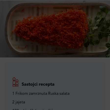
Sastojci recepta
1 Frikom zamrznuta Ruska salata
2 jajeta