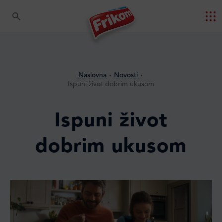
Naslovna
Novosti
Ispuni život dobrim ukusom
Ispuni život
dobrim ukusom