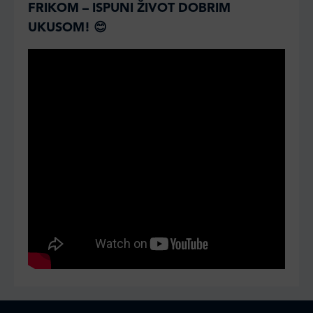
FRIKOM – ISPUNI ŽIVOT DOBRIM
UKUSOM!
😊