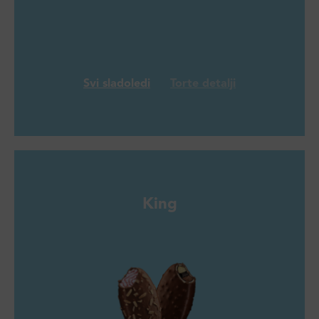
Svi sladoledi
Torte detalji
King