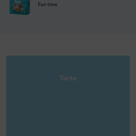
Fun time
Torte