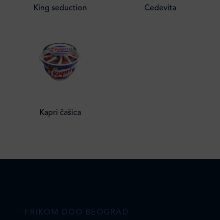
King seduction
Cedevita
Kapri čašica
FRIKOM DOO BEOGRAD