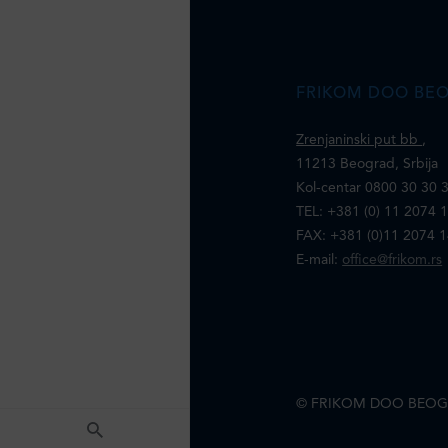
FRIKOM DOO BE
Zrenjaninski put bb
,
11213 Beograd, Srbija
Kol-centar 0800 30 30 
TEL: +381 (0) 11 2074 
FAX: +381 (0)11 2074 
E-mail:
office@frikom.rs
© FRIKOM DOO BEOG