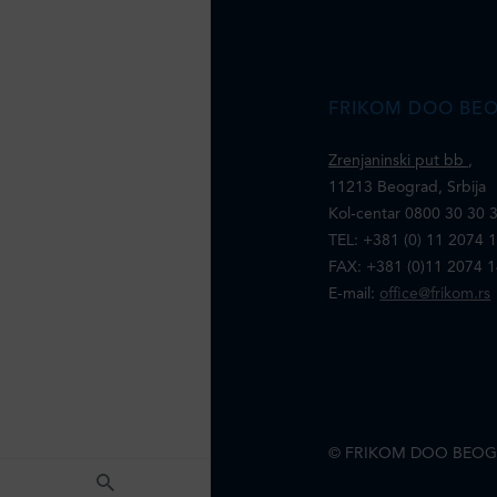
FRIKOM DOO BE
Zrenjaninski put bb
,
11213 Beograd, Srbija
Kol-centar 0800 30 30 
TEL: +381 (0) 11 2074 
FAX: +381 (0)11 2074 
E-mail:
office@frikom.rs
© FRIKOM DOO BEOG