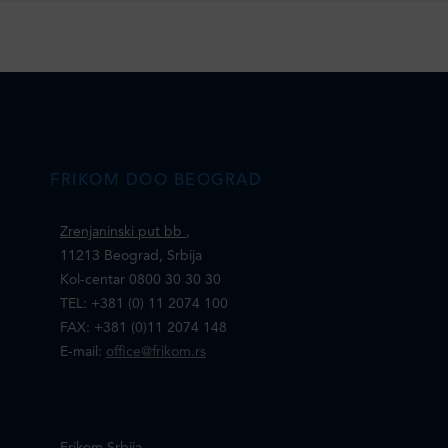
FRIKOM DOO BEOGRAD
Zrenjaninski put bb
,
11213 Beograd, Srbija
Kol-centar 0800 30 30 30
TEL: +381 (0) 11 2074 100
FAX: +381 (0)11 2074 148
E-mail:
office@frikom.rs