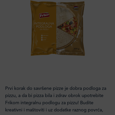
Prvi korak do savršene pizze je dobra podloga za
pizzu, a da bi pizza bila i zdrav obrok upotrebite
Frikom integralnu podlogu za pizzu! Budite
kreativni i maštoviti i uz dodatke raznog povrća,