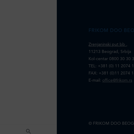
FRIKOM DOO BE
Zrenjaninski put bb
,
11213 Beograd, Srbija
Kol-centar 0800 30 30 
TEL: +381 (0) 11 2074 
FAX: +381 (0)11 2074 
E-mail:
office@frikom.rs
© FRIKOM DOO BEOG