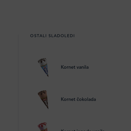
OSTALI SLADOLEDI
Kornet vanila
Kornet čokolada