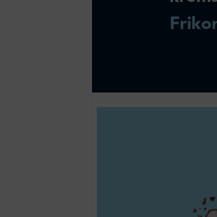
Friko