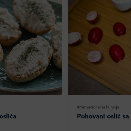
Internacionalna kuhinja
oslića
Pohovani oslić sa