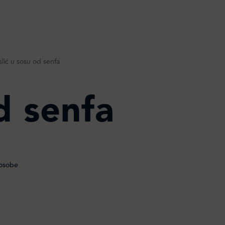
lić u sosu od senfa
d senfa
osobe