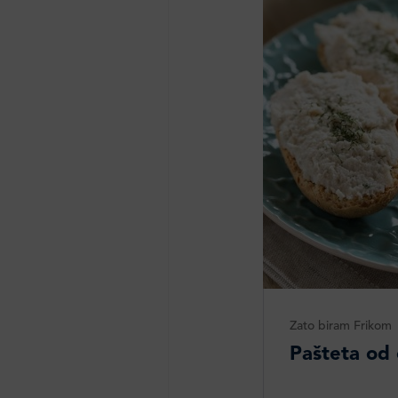
Zato biram Frikom
Pašteta od 