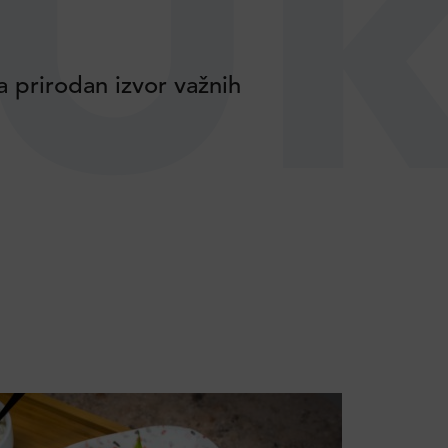
Uk
a prirodan izvor važnih