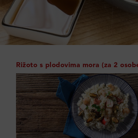
Rižoto s plodovima mora (za 2 osob