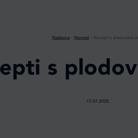
Naslovna
Novosti
Recepti s plodovima 
epti s plodo
17.07.2025.